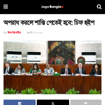
অপরাধ করলে শাস্তি পেতেই হবে: চিফ হুইপ
by
স্টাফ রিপোর্টার
জুলাই ৭, ২০২৬