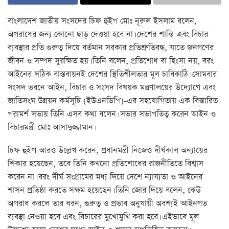
বাংলাদেশ জাতীয় সংসদের চিফ হুইপ মোঃ নূরুল ইসলাম বলেন,
অপরাধের জন্য কোনো ছাড় দেওয়া হবে না। দেশের শান্তি এবং বিচার
ব্যবস্থার প্রতি গুরুত্ব দিয়ে বর্তমান সরকার প্রতিশ্রুতিবদ্ধ, যাতে জনগণের
জীবন ও সম্পদ সুরক্ষিত হয়। তিনি বলেন, প্রতিশোধ বা হিংসা নয়, বরং
আইনের সঠিক বাস্তবায়নই দেশের স্থিতিশীলতার মূল চাবিকাঠি। সোমবার
সংসদ ভবনে আইন, বিচার ও সংসদ বিষয়ক মন্ত্রণালয়ের উদ্যোগে এবং
জাতিসংঘ উন্নয়ন কর্মসূচি (ইউএনডিপি)-এর সহযোগিতায় এক বিস্তারিত
পরামর্শ সভায় তিনি এসব কথা বলেন। সভার সভাপতিত্ব করেন আইন ও
বিচারমন্ত্রী মোঃ আসাদুজ্জামান।
চিফ হুইপ আরও উল্লেখ করেন, প্রধানমন্ত্রী নিজেও দীর্ঘকাল অন্যায়ের
শিকার হয়েছেন, তবে তিনি কখনো প্রতিশোধের রাজনীতিতে বিশ্বাস
করেন না। বরং দীর্ঘ সংগ্রামের মধ্য দিয়ে দেশে ন্যায্যতা ও আইনের
শাসন প্রতিষ্ঠা করতে সক্ষম হয়েছেন। তিনি জোর দিয়ে বলেন, কেউ
অপরাধ করলে তার ধরন, গুরুত্ব ও প্রভাব অনুযায়ী অবশ্যই আইনগত
ব্যবস্থা নেওয়া হবে এবং বিচারের মুখোমুখি করা হবে। এইভাবে মূল