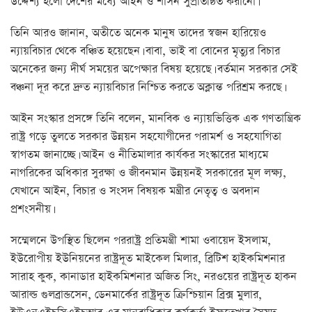
উদ্দেশ্য হলো দেশের মধ্যে আইন ও শাসন সুপ্রতিষ্ঠিত করানো।
তিনি আরও জানান, অতীতে অনেক মানুষ তাদের স্বজন হারিয়েও
ন্যায়বিচার থেকে বঞ্চিত হয়েছেন। বাবা, ভাই বা বোনের মৃত্যুর বিচার
অনেকের জন্য দীর্ঘ সময়ের অপেক্ষার বিষয় হয়েছে। বর্তমান সরকার সেই
বঞ্চনা দূর করে দ্রুত ন্যায়বিচার নিশ্চিত করতে অক্লান্ত পরিশ্রম করছে।
আইন সংস্কার প্রসঙ্গে তিনি বলেন, মানবিক ও ন্যায়ভিত্তিক এক গণতান্ত্রিক
রাষ্ট্র গড়ে তুলতে সরকার উন্নয়ন সহযোগীদের পরামর্শ ও সহযোগিতা
স্বাগতম জানাচ্ছে। আইন ও নীতিমালার কার্যকর সংস্কারের মাধ্যমে
নাগরিকের অধিকার সুরক্ষা ও জীবনমান উন্নয়নই সরকারের মূল লক্ষ্য,
যেখানে আইন, বিচার ও সংসদ বিষয়ক মন্ত্রীর নেতৃত্ব ও অবদান
প্রশংসনীয়।
সম্মেলনে উপস্থিত ছিলেন পররাষ্ট্র প্রতিমন্ত্রী শামা ওবায়েদ ইসলাম,
ইউরোপীয় ইউনিয়নের রাষ্ট্রদূত মাইকেল মিলার, ব্রিটিশ হাইকমিশনার
সারাহ কুক, কানাডার হাইকমিশনার অজিত সিং, নরওয়ের রাষ্ট্রদূত হাকন
আরাল্ড গুলব্রান্ডসেন, ডেনমার্কের রাষ্ট্রদূত ক্রিশ্চিয়ান ব্রিক্স মুলার,