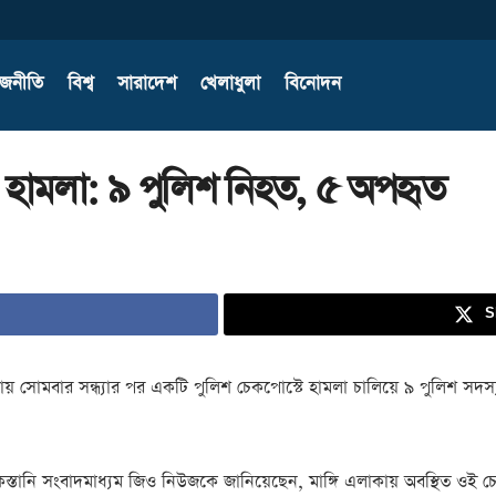
াজনীতি
বিশ্ব
সারাদেশ
খেলাধুলা
বিনোদন
টে হামলা: ৯ পুলিশ নিহত, ৫ অপহৃত
S
 জেলায় সোমবার সন্ধ্যার পর একটি পুলিশ চেকপোস্টে হামলা চালিয়ে ৯ পুলিশ 
িস্তানি সংবাদমাধ্যম জিও নিউজকে জানিয়েছেন, মাঙ্গি এলাকায় অবস্থিত ওই 