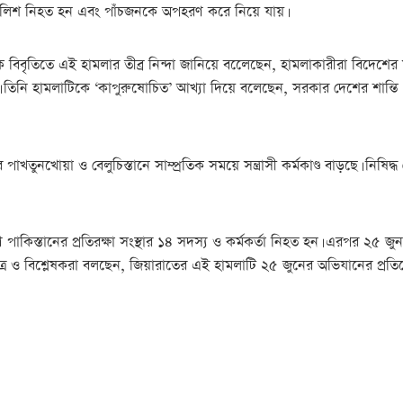
ুলিশ নিহত হন এবং পাঁচজনকে অপহরণ করে নিয়ে যায়।
ঙ্গলবার এক বিবৃতিতে এই হামলার তীব্র নিন্দা জানিয়ে বলেেছেন, হামলাকারীরা ব
নি হামলাটিকে ‘কাপুরুষোচিত’ আখ্যা দিয়ে বলেছেন, সরকার দেশের শান্তি পুন
াখতুনখোয়া ও বেলুচিস্তানে সাম্প্রতিক সময়ে সন্ত্রাসী কর্মকাণ্ড বাড়ছে। নিষি
কিস্তানের প্রতিরক্ষা সংস্থার ১৪ সদস্য ও কর্মকর্তা নিহত হন। এরপর ২৫ জুন 
ত্র ও বিশ্লেষকরা বলছেন, জিয়ারাতের এই হামলাটি ২৫ জুনের অভিযানের প্রত