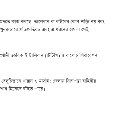
িদেশের মদতে কাজ করছে—তালেবান বা বাইরের কোন শক্তি নয় বরং
রুদ্ধারে প্রতিশ্রুতিবদ্ধ এবং এ ধরনের হামলা সেই
দ্ধ গোষ্ঠী তহরিক-ই-টালিবান (টিটিপি) ও বালোচ লিবারেশন
বেলুচিস্তানে খারান ও মাসটাং জেলায় নিরাপত্তা বাহিনীর
িশোধ হিসেবে ঘটতে পারে।