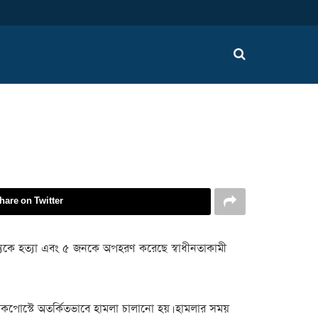
hare on Twitter
সদস্যকে হত্যা এবং ৫ জনকে অপহরণ করেছে স্বাধীনতাকামী
চেকপোস্টে অতর্কিতভাবে হামলা চালানো হয়। হামলার সময়