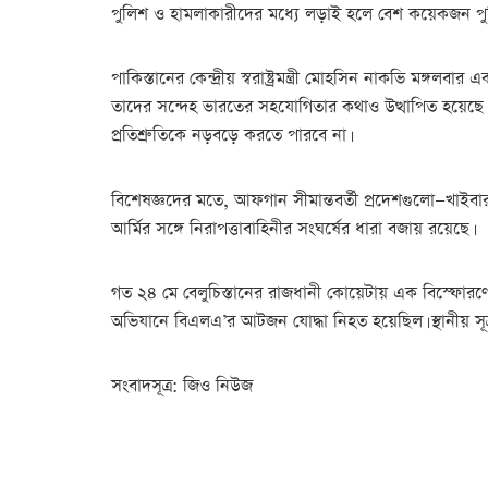
পুলিশ ও হামলাকারীদের মধ্যে লড়াই হলে বেশ কয়েকজন প
পাকিস্তানের কেন্দ্রীয় স্বরাষ্ট্রমন্ত্রী মোহসিন নাকভি ম
তাদের সন্দেহ ভারতের সহযোগিতার কথাও উত্থাপিত হয়েছে। তি
প্রতিশ্রুতিকে নড়বড়ে করতে পারবে না।
বিশেষজ্ঞদের মতে, আফগান সীমান্তবর্তী প্রদেশগুলো—খাইবার প
আর্মির সঙ্গে নিরাপত্তাবাহিনীর সংঘর্ষের ধারা বজায় রয়েছে।
গত ২৪ মে বেলুচিস্তানের রাজধানী কোয়েটায় এক বিস্ফোরণে পা
অভিযানে বিএলএ’র আটজন যোদ্ধা নিহত হয়েছিল। স্থানীয় সূ
সংবাদসূত্র: জিও নিউজ