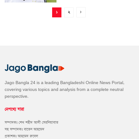
১
২
Jago Bangla 24 is a leading Bangladeshi Online News Portal,
covering various topics and analysis from a complete neutral
perspective.
নেপথ্যে যারা
সম্পাদকঃ শেখ শহীদ আলী সেরনিয়াবাত
সহ সম্পাদকঃ বাতেন আহমেদ
প্রকাশকঃ আহমেদ রুবেল