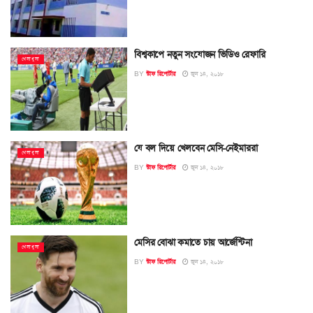
বিশ্বকাপে নতুন সংযোজন ভিডিও রেফারি
খেলাধুলা
BY
স্টাফ রিপোর্টার
জুন ১৪, ২০১৮
যে বল দিয়ে খেলবেন মেসি-নেইমাররা
খেলাধুলা
BY
স্টাফ রিপোর্টার
জুন ১৪, ২০১৮
মেসির বোঝা কমাতে চায় আর্জেন্টিনা
খেলাধুলা
BY
স্টাফ রিপোর্টার
জুন ১৪, ২০১৮