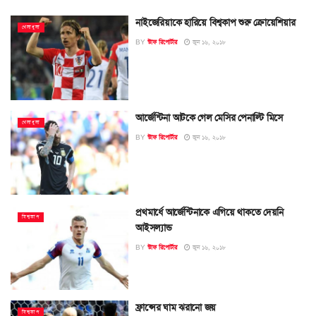
নাইজেরিয়াকে হারিয়ে বিশ্বকাপ শুরু ক্রোয়েশিয়ার
খেলাধুলা
BY
স্টাফ রিপোর্টার
জুন ১৬, ২০১৮
আর্জেন্টিনা আটকে গেল মেসির পেনাল্টি মিসে
খেলাধুলা
BY
স্টাফ রিপোর্টার
জুন ১৬, ২০১৮
প্রথমার্ধে আর্জেন্টিনাকে এগিয়ে থাকতে দেয়নি
বিশ্বকাপ
আইসল্যান্ড
BY
স্টাফ রিপোর্টার
জুন ১৬, ২০১৮
ফ্রান্সের ঘাম ঝরানো জয়
বিশ্বকাপ