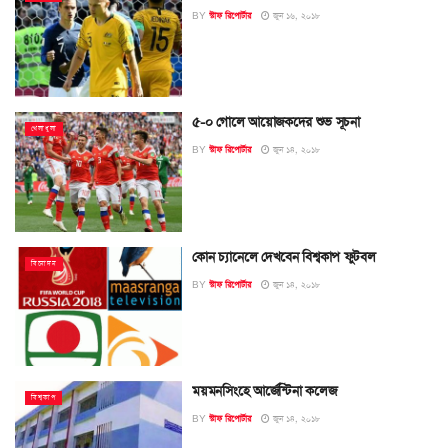
BY
স্টাফ রিপোর্টার
জুন ১৬, ২০১৮
৫-০ গোলে আয়োজকদের শুভ সূচনা
খেলাধুলা
BY
স্টাফ রিপোর্টার
জুন ১৪, ২০১৮
কোন চ্যানেলে দেখবেন বিশ্বকাপ ফুটবল
বিনোদন
BY
স্টাফ রিপোর্টার
জুন ১৪, ২০১৮
ময়মনসিংহে আর্জেন্টিনা কলেজ
বিশ্বকাপ
BY
স্টাফ রিপোর্টার
জুন ১৪, ২০১৮