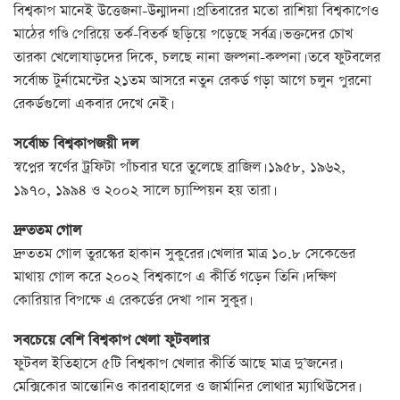
বিশ্বকাপ মানেই উত্তেজনা-উন্মাদনা। প্রতিবারের মতো রাশিয়া বিশ্বকাপেও
মাঠের গণ্ডি পেরিয়ে তর্ক-বিতর্ক ছড়িয়ে পড়েছে সর্বত্র। ভক্তদের চোখ
তারকা খেলোযাড়দের দিকে, চলছে নানা জল্পনা-কল্পনা। তবে ফুটবলের
সর্বোচ্চ টুর্নামেন্টের ২১তম আসরে নতুন রেকর্ড গড়া আগে চলুন পুরনো
রেকর্ডগুলো একবার দেখে নেই।
সর্বোচ্চ বিশ্বকাপজয়ী দল
স্বপ্নের স্বর্ণের ট্রফিটা পাঁচবার ঘরে তুলেছে ব্রাজিল। ১৯৫৮, ১৯৬২,
১৯৭০, ১৯৯৪ ও ২০০২ সালে চ্যাম্পিয়ন হয় তারা।
দ্রুততম গোল
দ্রুততম গোল তুরস্কের হাকান সুকুরের। খেলার মাত্র ১০.৮ সেকেন্ডের
মাথায় গোল করে ২০০২ বিশ্বকাপে এ কীর্তি গড়েন তিনি। দক্ষিণ
কোরিয়ার বিপক্ষে এ রেকর্ডের দেখা পান সুকুর।
সবচেয়ে বেশি বিশ্বকাপ খেলা ফুটবলার
ফুটবল ইতিহাসে ৫টি বিশ্বকাপ খেলার কীর্তি আছে মাত্র দু’জনের।
মেক্সিকোর আন্তোনিও কারবাহালের ও জার্মানির লোথার ম্যাথিউসের।