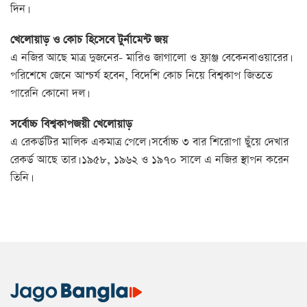
দিন।
খেলোয়াড় ও কোচ হিসেবে টুর্নামেন্ট জয়
এ নজির আছে মাত্র দুজনের- মারিও জাগালো ও ফ্রাঞ্জ বেকেনবাওয়ারের।
পরিশেষে জেনে আশ্চর্য হবেন, বিদেশি কোচ নিয়ে বিশ্বকাপ জিততে
পারেনি কোনো দল।
সর্বোচ্চ বিশ্বকাপজয়ী খেলোয়াড়
এ রেকর্ডটির মালিক একমাত্র পেলে। সর্বোচ্চ ৩ বার শিরোপা ছুঁয়ে দেখার
রেকর্ড আছে তার। ১৯৫৮, ১৯৬২ ও ১৯৭০ সালে এ নজির স্থাপন করেন
তিনি।