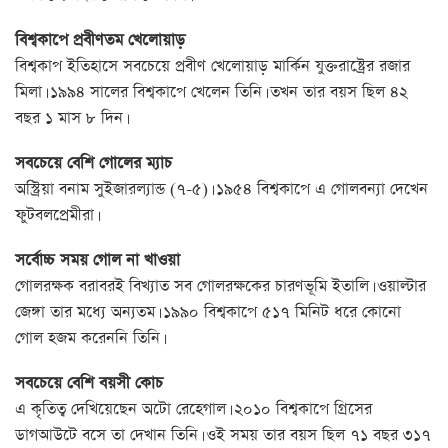
বিশ্বকাপে প্রবীণতম খেলোয়াড়
বিশ্বকাপ ইতিহাসে সবচেয়ে প্রবীণ খেলোয়াড় মার্কিন যুক্তরাষ্ট্রের রজার
মিলা। ১৯৯৪ সালের বিশ্বকাপে খেলেন তিনি। তখন তার বয়স ছিল ৪২
বছর ১ মাস ৮ দিন।
সবচেয়ে বেশি গোলের ম্যাচ
অস্ট্রিয়া বনাম সুইজারল্যান্ড (৭-৫)। ১৯৫৪ বিশ্বকাপে এ গোলবন্যা দেখেন
ফুটবলপ্রেমীরা।
সর্বোচ্চ সময় গোল না খাওয়া
গোলরক্ষক বরাবরই বিখ্যাত সব গোলরক্ষকের চারণভূমি ইতালি। ওয়াল্টার
জেঙ্গা তার মধ্যে অন্যতম। ১৯৯০ বিশ্বকাপে ৫১৭ মিনিট ধরে কোনো
গোল হজম করেননি তিনি।
সবচেয়ে বেশি বয়সী কোচ
এ কৃতিত্ব দেখিয়েছেন অটো রেহেগাল। ২০১০ বিশ্বকাপে গ্রিসের
ডাগআউটে বসে তা দেখান তিনি। ওই সময় তার বয়স ছিল ৭১ বছর ৩১৭