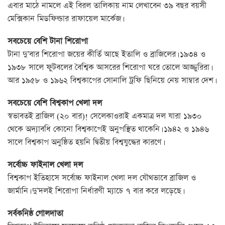
এবার মাঠে নামলে এই বিরল তালিকায় নাম লেখাবেন ৩৯ বছর বয়সী
মেক্সিকান মিডফিল্ডার রাফায়েল মার্কেজ।
সবচেয়ে বেশি টানা শিরোপা
টানা দু’বার শিরোপা জয়ের কীর্তি আছে ইতালি ও ব্রাজিলের। ১৯৩৪ ও
১৯৩৮ সালে ফুটবলের বৈশ্বিক আসরের শিরোপা ঘরে তোলে আজ্জুরিরা।
আর ১৯৫৮ ও ১৯৬২ বিশ্বকাপের সোনালি ট্রফি ছিনিয়ে নেয় সাম্বার দেশ।
সবচেয়ে বেশি বিশ্বকাপ খেলা দল
স্বভাবতই ব্রাজিল (২০ বার)! সেলেকাওরাই একমাত্র দল যারা ১৯৩০
থেকে অদ্যাবধি কোনো বিশ্বকাপেই অনুপস্থিত থাকেনি। ১৯৪২ ও ১৯৪৬
সালে বিশ্বকাপ অনুষ্ঠিত হয়নি দ্বিতীয় বিশ্বযুদ্ধের কারণে।
সর্বোচ্চ ফাইনাল খেলা দল
বিশ্বকাপ ইতিহাসে সর্বোচ্চ ফাইনাল খেলা দল যৌথভাবে ব্রাজিল ও
জার্মানি। দু’দলই শিরোপা নির্ধারণী ম্যাচে ৭ বার করে লড়েছে।
সর্বকনিষ্ঠ গোলদাতা