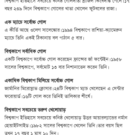
বিশ্বকাপ ইতিহাসে সবচেয়ে কনিষ্ঠ গোলদাতা ব্রাজিল কিংবদন্তি পেলে। ১৭
বছর ২৩৯ দিনে বিশ্বকাপে গোলের খাতা খোলেন ফুটবলের রাজা।
এক ম্যাচে সর্বোচ্চ গোল
এ কীর্তি আছে ওলেগ সালেঙ্কোর। ১৯৯৪ বিশ্বকাপে রাশিয়া-ক্যামেরুন
ম্যাচে তিনি একই ঠিকানায় বল পাঠান ৫ বার।
বিশ্বকাপে সর্বাধিক গোল
একটি বিশ্বকাপে সর্বোচ্চ গোল করেছেন ফ্রান্সের জাঁ ফন্টেইন। ১৯৫৮
সালের বিশ্বকাপে, সর্বমোট ১৩ বার নিশানাভেদ করেন তিনি।
একাধিক বিশ্বকাপ মিলিয়ে সর্বোচ্চ গোল
জার্মানির মিরোস্লাভ ক্লোসার। ২৪টি বিশ্বকাপ ম্যাচ খেলেছেন এ সেন্টার
ফরোয়ার্ড। ১৬টি গোল করে তিনিই তালিকার শীর্ষে।
বিশ্বকাপে সবচেয়ে তরুণ খেলোয়াড়
বিশ্বকাপ ইতিহাসে সবচেয়ে কনিষ্ঠ খেলোয়াড় উত্তর আয়ারল্যান্ডের নর্মান
হোয়াইটসাইড। ১৯৮২ সালের বিশ্বকাপে খেলেন তিনি। তার বয়স ছিল
তখন ১৭ বছর ১ মাস ১০ দিন।